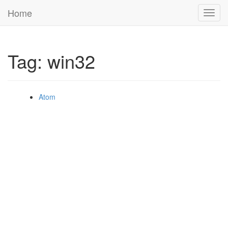
Home
Toggl
navig
Tag: win32
Atom